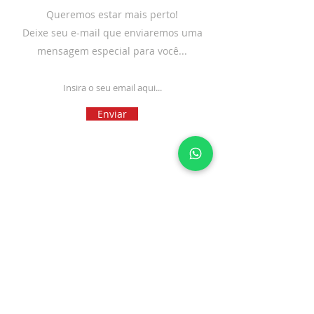
Queremos estar mais perto!
Deixe seu e-mail que enviaremos uma
mensagem especial para você...
Enviar
A IGREJA
SOBRE NÓS
MINISTÉRIOS
CONTRIBUA
FALE CONOSCO
PEDIDO DE ORAÇÃO