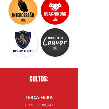
CULTOS:
TERÇA-FEIRA
8H30 - ORAÇÃO