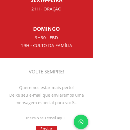
SEXTA-FEIRA
21H - ORAÇÃO
DOMINGO
9H30 - EBD
19H - CULTO DA FAMÍLIA
VOLTE SEMPRE!
Queremos estar mais perto!
Deixe seu e-mail que enviaremos uma
mensagem especial para você...
Enviar